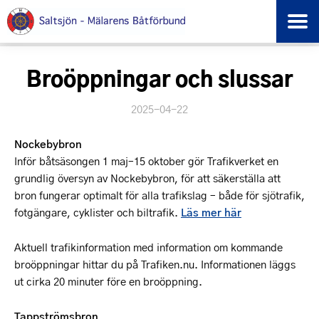
Broöppningar och slussar
2025-04-22
Nockebybron
Inför båtsäsongen 1 maj–15 oktober gör Trafikverket en
grundlig översyn av Nockebybron, för att säkerställa att
bron fungerar optimalt för alla trafikslag – både för sjötrafik,
fotgängare, cyklister och biltrafik.
Läs mer här
Aktuell trafikinformation med information om kommande
broöppningar hittar du på Trafiken.nu. Informationen läggs
ut cirka 20 minuter före en broöppning.
Tappströmsbron