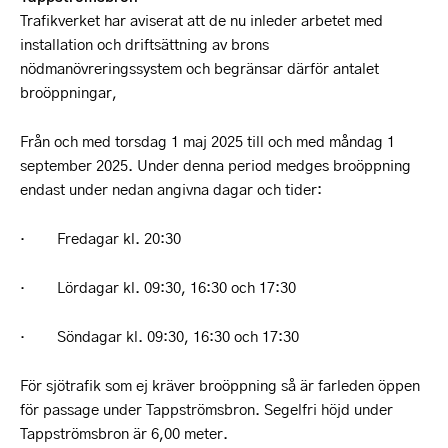
Trafikverket har aviserat att de nu inleder arbetet med
installation och driftsättning av brons
nödmanövreringssystem och begränsar därför antalet
broöppningar,
Från och med torsdag 1 maj 2025 till och med måndag 1
september 2025. Under denna period medges broöppning
endast under nedan angivna dagar och tider:
· Fredagar kl. 20:30
· Lördagar kl. 09:30, 16:30 och 17:30
· Söndagar kl. 09:30, 16:30 och 17:30
För sjötrafik som ej kräver broöppning så är farleden öppen
för passage under Tappströmsbron. Segelfri höjd under
Tappströmsbron är 6,00 meter.