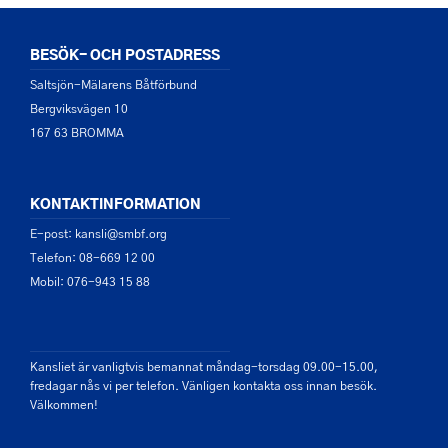
BESÖK- OCH POSTADRESS
Saltsjön-Mälarens Båtförbund
Bergviksvägen 10
167 63 BROMMA
KONTAKTINFORMATION
E-post: kansli@smbf.org
Telefon: 08-669 12 00
Mobil: 076-943 15 88
Kansliet är vanligtvis bemannat måndag-torsdag 09.00-15.00,
fredagar nås vi per telefon. Vänligen kontakta oss innan besök.
Välkommen!