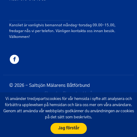
Kansliet är vanligtvis bemannat måndag-torsdag 09.00-15.00,
fredagar nås vi per telefon. Vänligen kontakta oss innan besök.
Välkommen!
© 2026 - Saltsjön Mälarens Båtförbund
Skapad av Pigment webbyrå
Vi använder tredjepartscookies för vår hemsida i syfte att analysera och
förbättra upplevelsen på hemsidan och lära oss mer om våra användare.
Genom att använda vår webbplats godkänner du användningen av cookies
på det sätt som beskrivits.
Jag förstår