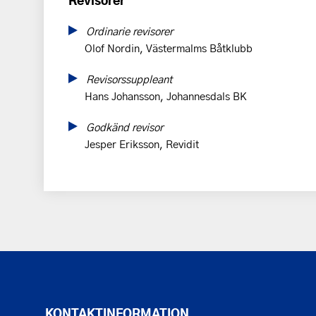
Revisorer
Ordinarie revisorer
Olof Nordin, Västermalms Båtklubb
Revisorssuppleant
Hans Johansson, Johannesdals BK
Godkänd revisor
Jesper Eriksson, Revidit
KONTAKTINFORMATION