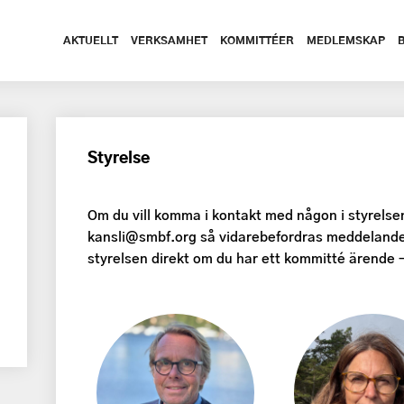
AKTUELLT
VERKSAMHET
KOMMITTÉER
MEDLEMSKAP
Styrelse
Om du vill komma i kontakt med någon i styrelsen 
kansli@smbf.org så vidarebefordras meddelandet
styrelsen direkt om du har ett kommitté ärende 