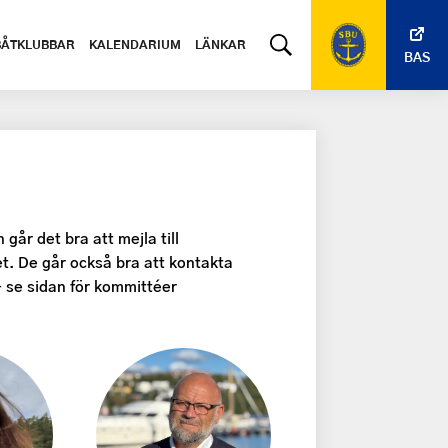
BÅTKLUBBAR
KALENDARIUM
LÄNKAR
BAS
går det bra att mejla till
. De går också bra att kontakta
– se sidan för kommittéer