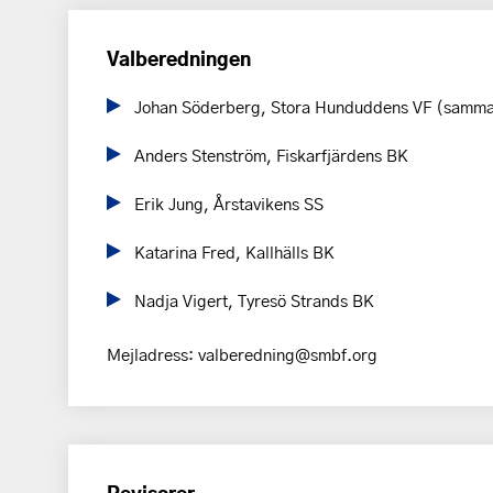
Valberedningen
Johan Söderberg, Stora Hunduddens VF (samma
Anders Stenström, Fiskarfjärdens BK
Erik Jung, Årstavikens SS
Katarina Fred, Kallhälls BK
Nadja Vigert, Tyresö Strands BK
Mejladress: valberedning@smbf.org