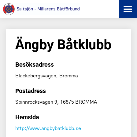
Ängby Båtklubb
Besöksadress
Blackebergsvägen, Bromma
Postadress
Spinnrocksvägen 9, 16875 BROMMA
Hemsida
http://www.angbybatklubb.se