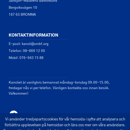
Saltsjön-Mälarens Båtförbund
Bergviksvägen 10
167 63 BROMMA
KONTAKTINFORMATION
E-post: kansli@smbf.org
Telefon: 08-669 12 00
Mobil: 076-943 15 88
Kansliet är vanligtvis bemannat måndag-torsdag 09.00-15.00,
fredagar nås vi per telefon. Vänligen kontakta oss innan besök.
Välkommen!
Vi använder tredjepartscookies för vår hemsida i syfte att analysera och
förbättra upplevelsen på hemsidan och lära oss mer om våra användare.