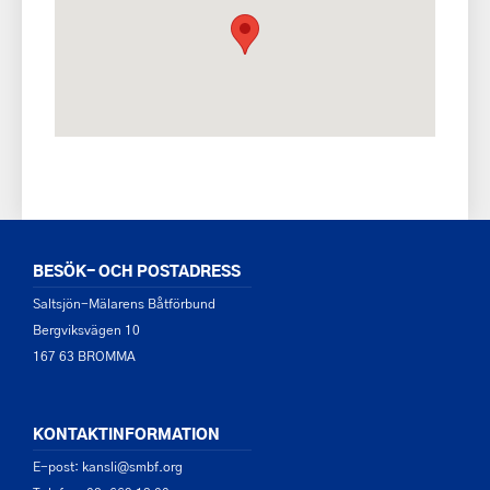
BESÖK- OCH POSTADRESS
Saltsjön-Mälarens Båtförbund
Bergviksvägen 10
167 63 BROMMA
KONTAKTINFORMATION
E-post: kansli@smbf.org