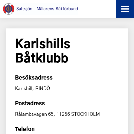
Karlshills
Båtklubb
Besöksadress
Karlshill, RINDÖ
Postadress
Rålambsvägen 65, 11256 STOCKHOLM
Telefon