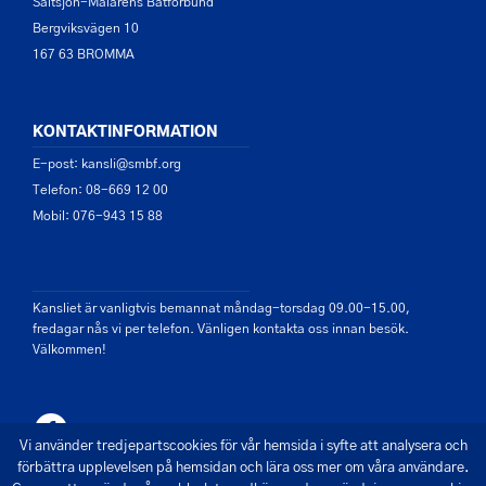
Saltsjön-Mälarens Båtförbund
Bergviksvägen 10
167 63 BROMMA
KONTAKTINFORMATION
E-post: kansli@smbf.org
Telefon: 08-669 12 00
Mobil: 076-943 15 88
Kansliet är vanligtvis bemannat måndag-torsdag 09.00-15.00,
fredagar nås vi per telefon. Vänligen kontakta oss innan besök.
Välkommen!
Vi använder tredjepartscookies för vår hemsida i syfte att analysera och
förbättra upplevelsen på hemsidan och lära oss mer om våra användare.