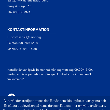
Saltsjön-Mälarens Båtförbund
Bergviksvägen 10
167 63 BROMMA
KONTAKTINFORMATION
E-post: kansli@smbf.org
Telefon: 08-669 12 00
Mobil: 076-943 15 88
Kansliet är vanligtvis bemannat måndag-torsdag 09.00-15.00,
fredagar nås vi per telefon. Vänligen kontakta oss innan besök.
Välkommen!
Vi använder tredjepartscookies för vår hemsida i syfte att analysera och
förbättra upplevelsen på hemsidan och lära oss mer om våra användare.