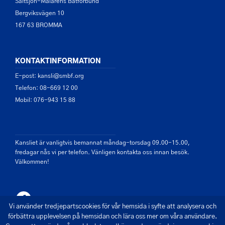
Saltsjön-Mälarens Båtförbund
Bergviksvägen 10
167 63 BROMMA
KONTAKTINFORMATION
E-post: kansli@smbf.org
Telefon: 08-669 12 00
Mobil: 076-943 15 88
Kansliet är vanligtvis bemannat måndag-torsdag 09.00-15.00,
fredagar nås vi per telefon. Vänligen kontakta oss innan besök.
Välkommen!
Vi använder tredjepartscookies för vår hemsida i syfte att analysera och
förbättra upplevelsen på hemsidan och lära oss mer om våra användare.