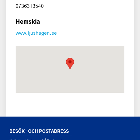
0736313540
Hemsida
www.ljushagen.se
BESÖK- OCH POSTADRESS