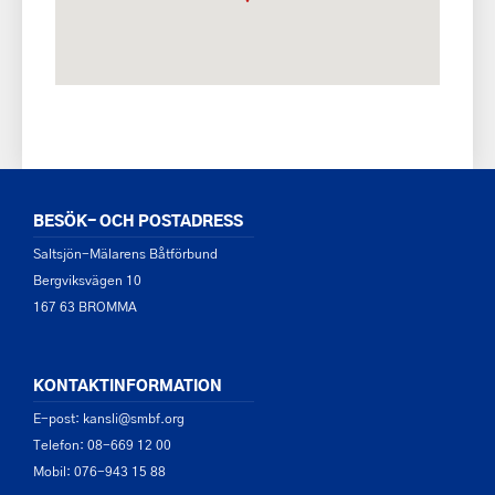
BESÖK- OCH POSTADRESS
Saltsjön-Mälarens Båtförbund
Bergviksvägen 10
167 63 BROMMA
KONTAKTINFORMATION
E-post: kansli@smbf.org
Telefon: 08-669 12 00
Mobil: 076-943 15 88