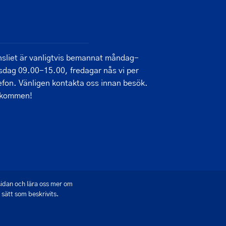
sliet är vanligtvis bemannat måndag-
sdag 09.00-15.00, fredagar nås vi per
efon. Vänligen kontakta oss innan besök.
lkommen!
sidan och lära oss mer om
sätt som beskrivits.