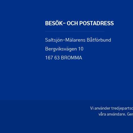
BESÖK- OCH POSTADRESS
Saltsjön-Mälarens Båtförbund
Bergviksvägen 10
167 63 BROMMA
Vi använder tredjepartsc
våra användare. Gen