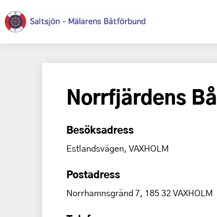
Norrfjärdens B
Besöksadress
Estlandsvägen, VAXHOLM
Postadress
Norrhamnsgränd 7, 185 32 VAXHOLM