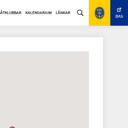
BÅTKLUBBAR
KALENDARIUM
LÄNKAR
BAS