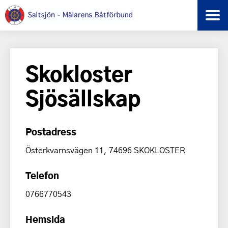
Skokloster
Sjösällskap
Postadress
Österkvarnsvägen 11, 74696 SKOKLOSTER
Telefon
0766770543
Hemsida