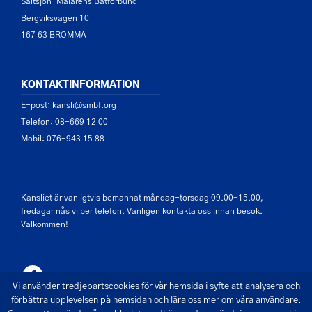
Saltsjön-Mälarens Båtförbund
Bergviksvägen 10
167 63 BROMMA
KONTAKTINFORMATION
E-post: kansli@smbf.org
Telefon: 08-669 12 00
Mobil: 076-943 15 88
Kansliet är vanligtvis bemannat måndag-torsdag 09.00-15.00,
fredagar nås vi per telefon. Vänligen kontakta oss innan besök.
Välkommen!
Vi använder tredjepartscookies för vår hemsida i syfte att analysera och
förbättra upplevelsen på hemsidan och lära oss mer om våra användare.