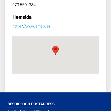
073 5501384
Hemsida
https://www.smsb.se
BESÖK- OCH POSTADRESS