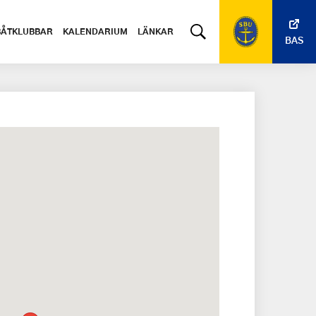
BÅTKLUBBAR
KALENDARIUM
LÄNKAR
BAS