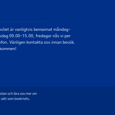
sliet är vanligtvis bemannat måndag-
sdag 09.00-15.00, fredagar nås vi per
efon. Vänligen kontakta oss innan besök.
lkommen!
sidan och lära oss mer om
sätt som beskrivits.