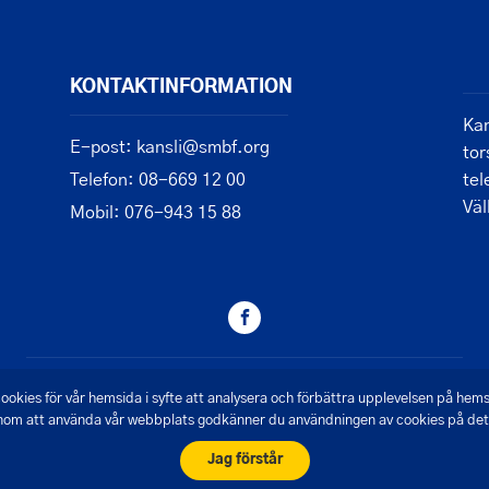
KONTAKTINFORMATION
Kan
E-post: kansli@smbf.org
tor
Telefon: 08-669 12 00
tel
Vä
Mobil: 076-943 15 88
© 2026 - Saltsjön Mälarens Båtförbund
ookies för vår hemsida i syfte att analysera och förbättra upplevelsen på hem
om att använda vår webbplats godkänner du användningen av cookies på det 
Skapad av Pigment webbyrå
Jag förstår