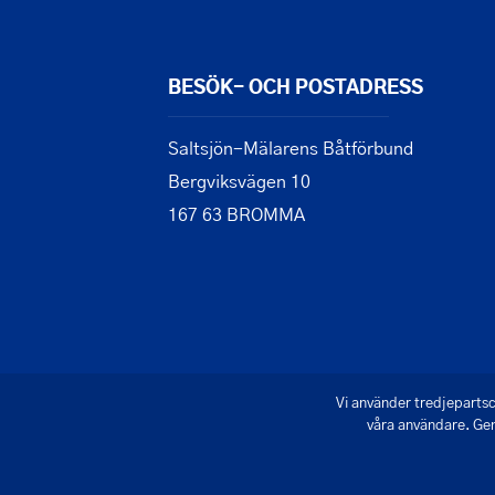
BESÖK- OCH POSTADRESS
Saltsjön-Mälarens Båtförbund
Bergviksvägen 10
167 63 BROMMA
Vi använder tredjepartsc
våra användare. Gen