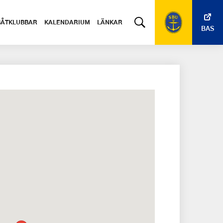
BÅTKLUBBAR
KALENDARIUM
LÄNKAR
BAS