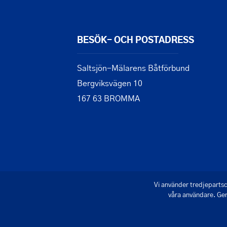
BESÖK- OCH POSTADRESS
Saltsjön-Mälarens Båtförbund
Bergviksvägen 10
167 63 BROMMA
Vi använder tredjepartsc
våra användare. Gen