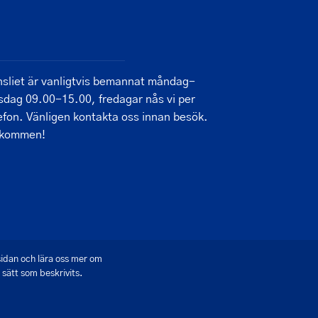
sliet är vanligtvis bemannat måndag-
sdag 09.00-15.00, fredagar nås vi per
efon. Vänligen kontakta oss innan besök.
lkommen!
sidan och lära oss mer om
sätt som beskrivits.