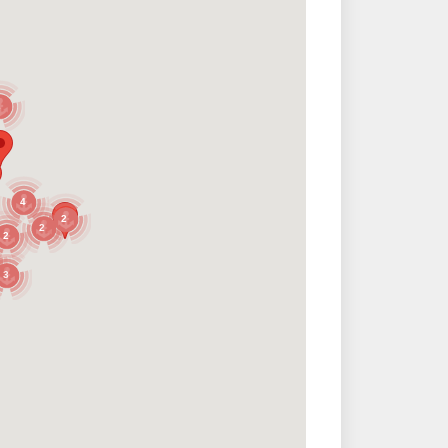
2
4
2
2
2
3