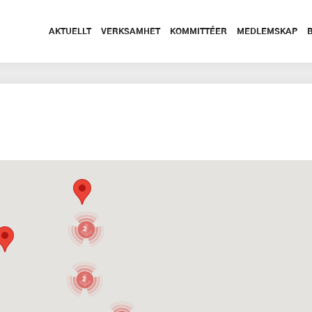
AKTUELLT
VERKSAMHET
KOMMITTÉER
MEDLEMSKAP
2
2