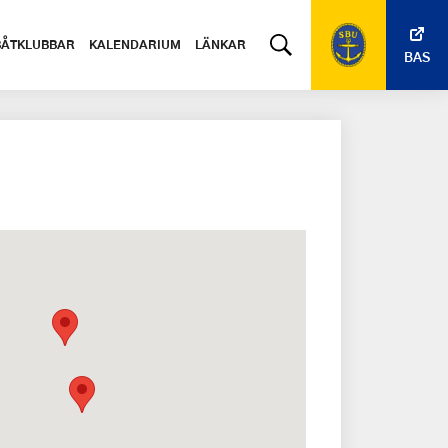
BÅTKLUBBAR
KALENDARIUM
LÄNKAR
BAS