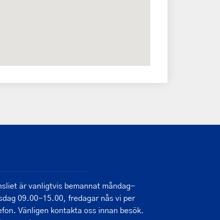
sliet är vanligtvis bemannat måndag-
sdag 09.00-15.00, fredagar nås vi per
efon. Vänligen kontakta oss innan besök.