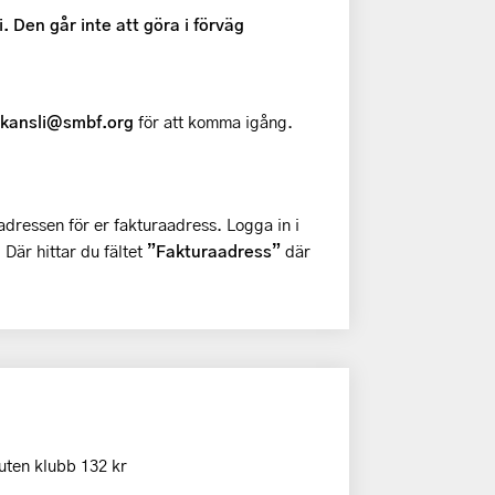
. Den går inte att göra i förväg
kansli@smbf.org
för att komma igång.
adressen för er fakturaadress. Logga in i
. Där hittar du fältet
”Fakturaadress”
där
uten klubb 132 kr