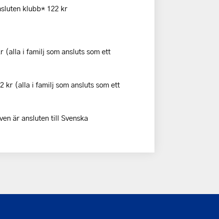
nsluten klubb* 122 kr
(alla i familj som ansluts som ett
kr (alla i familj som ansluts som ett
en är ansluten till Svenska