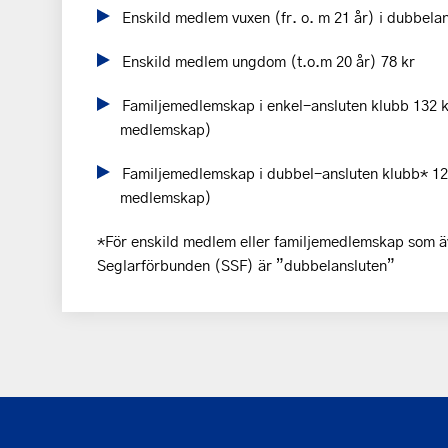
Enskild medlem vuxen (fr. o. m 21 år) i dubbela
Enskild medlem ungdom (t.o.m 20 år) 78 kr
Familjemedlemskap i enkel-ansluten klubb 132 kr 
medlemskap)
Familjemedlemskap i dubbel-ansluten klubb* 122 
medlemskap)
*För enskild medlem eller familjemedlemskap som äv
Seglarförbunden (SSF) är ”dubbelansluten”