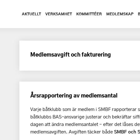
AKTUELLT
VERKSAMHET
KOMMITTÉER
MEDLEMSKAP
Medlemsavgift och fakturering
Årsrapportering av medlemsantal
Varje båtklubb som är medlem i SMBF rapporterar s
båtklubbs BAS-ansvarige justerar och bekräftar siff
dagen att ändra medlemsantalet – efter det låses det
medlemsavgiften. Avgiften täcker både
SMBF och 