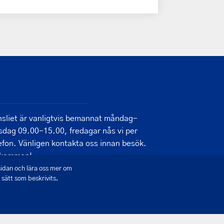
sliet är vanligtvis bemannat måndag-
sdag 09.00-15.00, fredagar nås vi per
efon. Vänligen kontakta oss innan besök.
lkommen!
sidan och lära oss mer om
sätt som beskrivits.