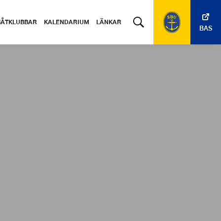
BÅTKLUBBAR
KALENDARIUM
LÄNKAR
BAS