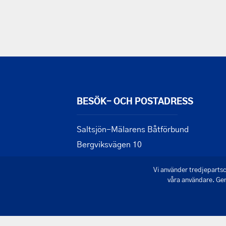
BESÖK- OCH POSTADRESS
Saltsjön-Mälarens Båtförbund
Bergviksvägen 10
167 63 BROMMA
Vi använder tredjepartsc
våra användare. Gen