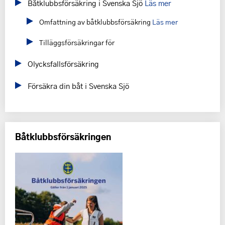
Båtklubbsförsäkring i Svenska Sjö
Läs mer
Omfattning av båtklubbsförsäkring
Läs mer
Tilläggsförsäkringar för
Olycksfallsförsäkring
Försäkra din båt i Svenska Sjö
Båtklubbsförsäkringen