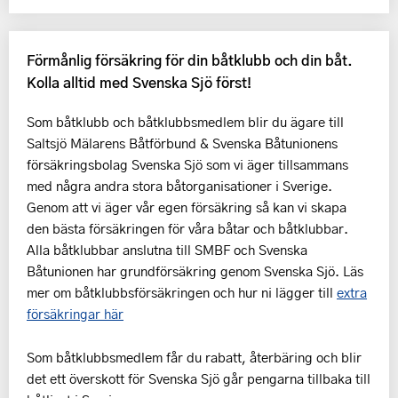
Förmånlig försäkring för din båtklubb och din båt.
Kolla alltid med Svenska Sjö först!
Som båtklubb och båtklubbsmedlem blir du ägare till
Saltsjö Mälarens Båtförbund & Svenska Båtunionens
försäkringsbolag Svenska Sjö som vi äger tillsammans
med några andra stora båtorganisationer i Sverige.
Genom att vi äger vår egen försäkring så kan vi skapa
den bästa försäkringen för våra båtar och båtklubbar.
Alla båtklubbar anslutna till SMBF och Svenska
Båtunionen har grundförsäkring genom Svenska Sjö. Läs
mer om båtklubbsförsäkringen och hur ni lägger till
extra
försäkringar här
Som båtklubbsmedlem får du rabatt, återbäring och blir
det ett överskott för Svenska Sjö går pengarna tillbaka till