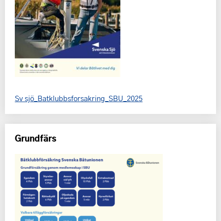
Sv sjö_Batklubbsforsakring_SBU_2025
Grundfärs