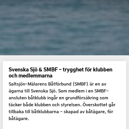
Svenska Sjö & SMBF - trygghet för klubben
och medlemmarna
Saltsjön–Mälarens Båtförbund (SMBF) är en av
ägarna till Svenska Sjö. Som medlem i en SMBF-
ansluten båtklubb ingår en grundförsäkring som
täcker både klubben och styrelsen. Överskottet går
tillbaka till båtklubbarna – skapad av båtägare, för
båtägare.