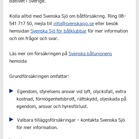
båtlivet i Sverige.
Kolla alltid med Svenska Sjö om båtförsäkring. Ring 08-
541 717 50, mejla till
info@svenskasjo.se
eller besök
hemsidan
Svenska Sjö för båtklubbar
för mer information
och om frågor och svar.
Läs mer om försäkringen på
Svenska båtunionens
hemsida
Grundförsäkringen omfattar:
Egendom, styrelsens ansvar vid lyft, olycksfall, extra
kostnad, förmögenhetsbrott, rättskydd, oljeskada på
egendom, ansvar och hyresförlust.
Valbara tilläggsförsäkringar – kontakta Svenska Sjö
för mer information.